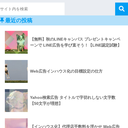
最近の投稿
【無料】秋のLINEキャンパス プレゼントキャンペ
ーンで LINE広告を学び直そう！【LINE認定試験】
Web広告インハウス化の目標設定の仕方
Yahoo検索広告 タイトルで字切れしない文字数
【50文字が理想】
【インハウス化】代理店手数料を浮かせ Web広告