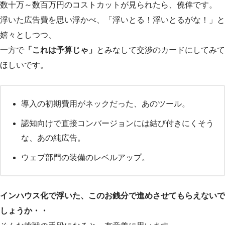
数十万～数百万円のコストカットが見られたら、僥倖です。
浮いた広告費を思い浮かべ、「浮いとる！浮いとるがな！」と
嬉々としつつ、
一方で
「これは予算じゃ」
とみなして交渉のカードにしてみて
ほしいです。
導入の初期費用がネックだった、あのツール。
認知向けで直接コンバージョンには結び付きにくそう
な、あの純広告。
ウェブ部門の装備のレベルアップ。
インハウス化で浮いた、このお銭分で進めさせてもらえないで
しょうか・・