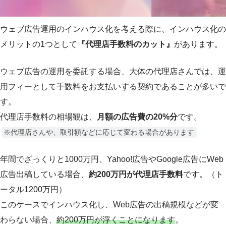
ウェブ広告運用のインハウス化を考える際に、インハウス化の
メリットの1つとして
『代理店手数料のカット』
があります。
ウェブ広告の運用を委託する場合、大体の代理店さんでは、運
用フィーとして手数料をお支払いする契約であることが多いで
す。
代理店手数料の相場観は、
月額の広告費の20%分
です。
※代理店さんや、取引額などに応じて変わる場合があります
年間でざっくりと1000万円、Yahoo!広告やGoogle広告にWeb
広告出稿している場合、
約200万円が代理店手数料
です。（ト
ータル1200万円）
このケースでインハウス化し、Web広告の出稿規模などが変
わらない場合、
約200万円が浮くことになります
。