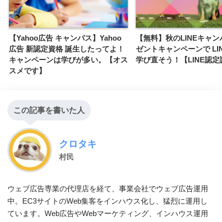
【Yahoo広告 キャンパス】Yahoo
【無料】秋のLINEキャン
広告 新認定資格 誕生したってよ！
ゼントキャンペーンで LI
キャンペーンは学びが多い。【オス
学び直そう！【LINE認定
スメです】
この記事を書いた人
クロタキ
村民
ウェブ広告専業の代理店を経て、事業会社でウェブ広告運用
中。EC3サイトのWeb集客をインハウス化し、猛烈に運用し
ています。Web広告やWebマーケティング、インハウス運用